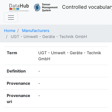
Controlled vocabular
Home
Manufacturers
UGT - Umwelt - Geräte - Technik GmbH
Term
UGT - Umwelt - Geräte - Technik
GmbH
Definition
-
Provenance
-
Provenance
-
uri